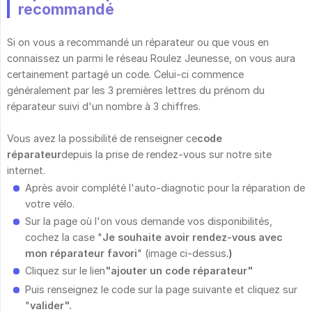
recommandé
Si on vous a recommandé un réparateur ou que vous en
connaissez un parmi le réseau Roulez Jeunesse, on vous aura
certainement partagé un code. Celui-ci commence
généralement par les 3 premières lettres du prénom du
réparateur suivi d'un nombre à 3 chiffres.
Vous avez la possibilité de renseigner ce
code 
réparateur
depuis la prise de rendez-vous sur notre site
internet.
Après avoir complété l'auto-diagnotic pour la réparation de
votre vélo.
Sur la page où l'on vous demande vos disponibilités,
cochez la case "
Je souhaite avoir rendez-vous avec 
mon réparateur favori
" (image ci-dessus
.)
Cliquez sur le lien
"ajouter un code réparateur"
Puis renseignez le code sur la page suivante et cliquez sur
"
valider".